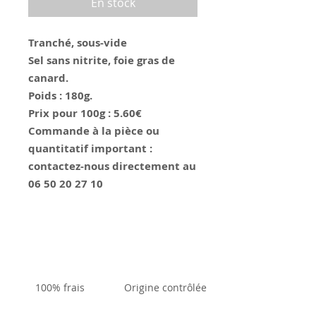
En stock
100
Grammes
Tranché, sous-vide
Sel sans nitrite, foie gras de
canard.
Poids : 180g.
Prix pour 100g : 5.60€
Commande à la pièce ou
quantitatif important :
contactez-nous directement au
06 50 20 27 10
100% frais
Origine contrôlée