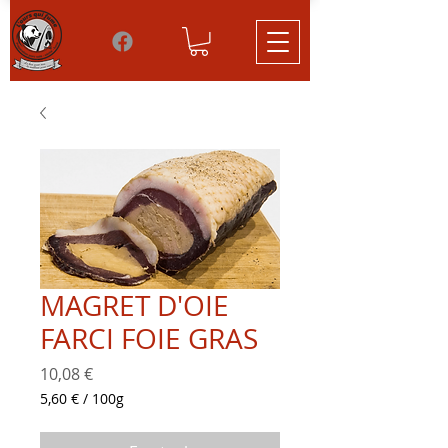
MAGRET D'OIE
FARCI FOIE GRAS
Prix
10,08 €
5,60 €
/
100g
5,60 €
pour