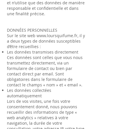
et n’utilise que des données de manière
responsable et confidentielle et dans
une finalité précise.
DONNÉES PERSONNELLES
Sur le site web
www.loursquifume.fr
, il y
a deux types de données susceptibles
d’être recueillies :
Les données transmises directement
Ces données sont celles que vous nous
transmettez directement, via un
formulaire de contact ou bien par
contact direct par email. Sont
obligatoires dans le formulaire de
contact le champs « nom » et « email ».
Les données collectées
automatiquement
Lors de vos visites, une fois votre
consentement donné, nous pouvons
recueillir des informations de type «
web analytics » relatives à votre
navigation, la durée de votre
consultation, votre adresse IP, votre type