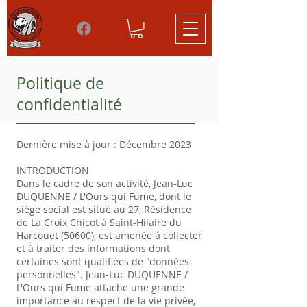
Politique de
confidentialité
Dernière mise à jour : Décembre 2023
INTRODUCTION
Dans le cadre de son activité,
Jean-Luc
DUQUENNE / L'Ours qui Fume
, dont le
siège social est situé au
27, Résidence
de
La Croix Chicot
à
Saint-Hilaire du
Harcouët
(50600), est amenée à collecter
et à traiter des informations dont
certaines sont qualifiées de "données
personnelles".
Jean-Luc DUQUENNE /
L'Ours qui Fume
attache une grande
importance au respect de la vie privée,